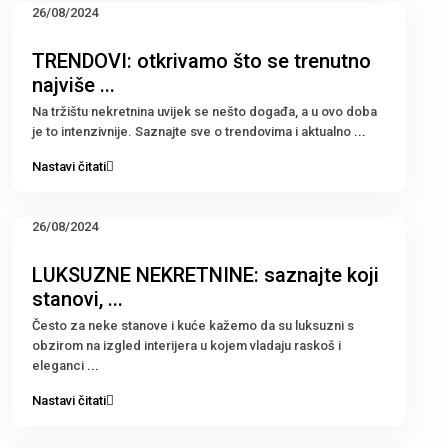
26/08/2024
TRENDOVI: otkrivamo što se trenutno
najviše ...
Na tržištu nekretnina uvijek se nešto događa, a u ovo doba
je to intenzivnije. Saznajte sve o trendovima i aktualno
...
Nastavi čitati
26/08/2024
LUKSUZNE NEKRETNINE: saznajte koji
stanovi, ...
Često za neke stanove i kuće kažemo da su luksuzni s
obzirom na izgled interijera u kojem vladaju raskoš i
eleganci
...
Nastavi čitati