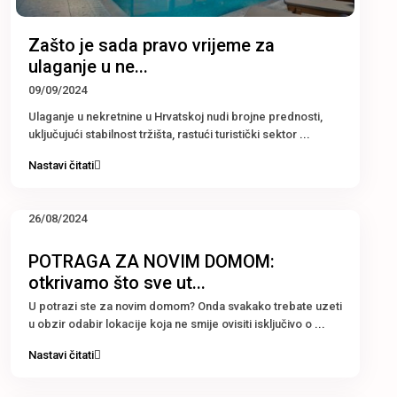
Zašto je sada pravo vrijeme za
ulaganje u ne...
09/09/2024
Ulaganje u nekretnine u Hrvatskoj nudi brojne prednosti,
uključujući stabilnost tržišta, rastući turistički sektor
...
Nastavi čitati
26/08/2024
POTRAGA ZA NOVIM DOMOM:
otkrivamo što sve ut...
U potrazi ste za novim domom? Onda svakako trebate uzeti
u obzir odabir lokacije koja ne smije ovisiti isključivo o
...
Nastavi čitati