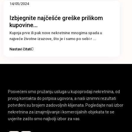
14/05/2024
Izbjegnite najčešće greške prilikom
kupovine...
Kupnja prve ili pak nove nekretnine mnogima spada u
najveće životne izazove, što je i samo po sebi r
...
Nastavi čitati
Posvećeni smo pružanju usluga u kupoprodaji nekretnina, od
prvog kontakta do potpisa ugovora, a naši iznimni rezultati
potvrđeni su brojem zadovoljnih klijenata. Pogledajte naš izbor
nekretnina za iznajmljivanje i komercijalnih objekata te se
uvjerite zašto smo najbolji izbor za vas.