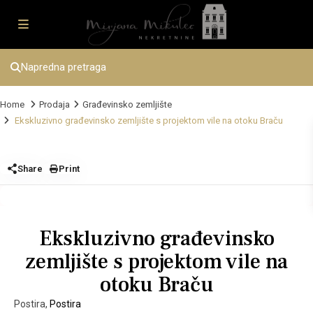
Napredna pretraga
Home
Prodaja
Građevinsko zemljište
Ekskluzivno građevinsko zemljište s projektom vile na otoku Braču
Share
Print
Ekskluzivno građevinsko
zemljište s projektom vile na
otoku Braču
Postira,
Postira