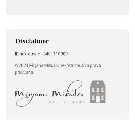
Disclaimer
ID nekretnine - 340 | 110909
©2024 Mirjana Mikuelc nekretnine. Sva prava
pridržana.