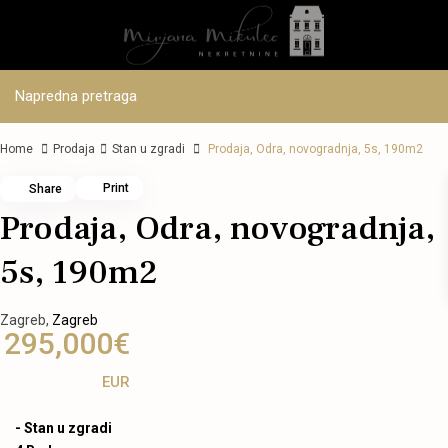
Napredna pretraga
Home
Prodaja
Stan u zgradi
Prodaja, Odra, novogradnja, 5s, 190m2
Print
Share
Prodaja, Odra, novogradnja,
5s, 190m2
Zagreb,
Zagreb
295,000€
EUR
-
Stan u zgradi