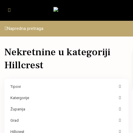
Napredna pretraga
Nekretnine u kategoriji
Hillcrest
Tipovi
Katergorije
Županija
Grad
Hillcrest