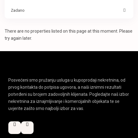
Zadano
There are no properties listed on this page at this moment. Please
try again later.
Posvećeni smo pružanju usluga u kupoprodaji nekretnina, od
prvog kontakta do potpisa ugovora, a naši iznimni rezultati
potvrđeni su brojem zadovoljnih klijenata. Pogledajte naš izbor
nekretnina za iznajmljivanje i komercijalnih objekata te se
uvjerite zašto smo najbolji izbor za vas.