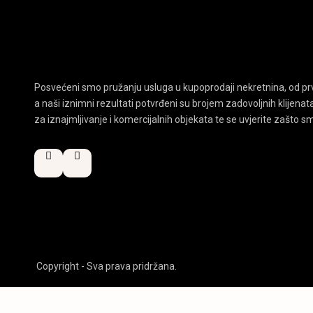
Posvećeni smo pružanju usluga u kupoprodaji nekretnina, od pr
a naši iznimni rezultati potvrđeni su brojem zadovoljnih klijena
za iznajmljivanje i komercijalnih objekata te se uvjerite zašto sm
Copyright - Sva prava pridržana.