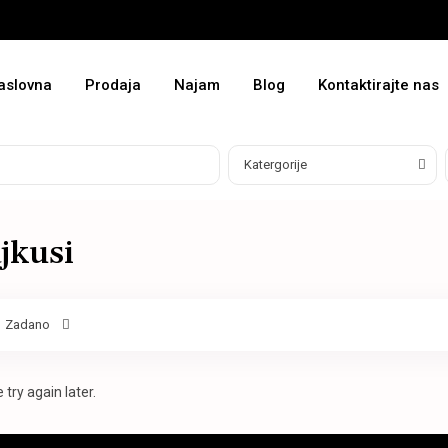
aslovna
Prodaja
Najam
Blog
Kontaktirajte nas
Katergorije
jkusi
Zadano
try again later.