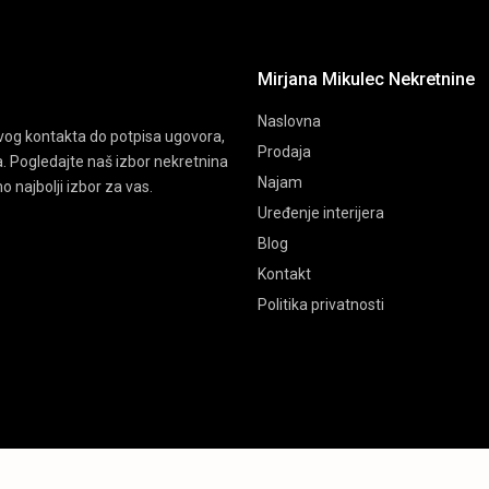
Mirjana Mikulec Nekretnine
Naslovna
vog kontakta do potpisa ugovora,
Prodaja
ta. Pogledajte naš izbor nekretnina
Najam
o najbolji izbor za vas.
Uređenje interijera
Blog
Kontakt
Politika privatnosti