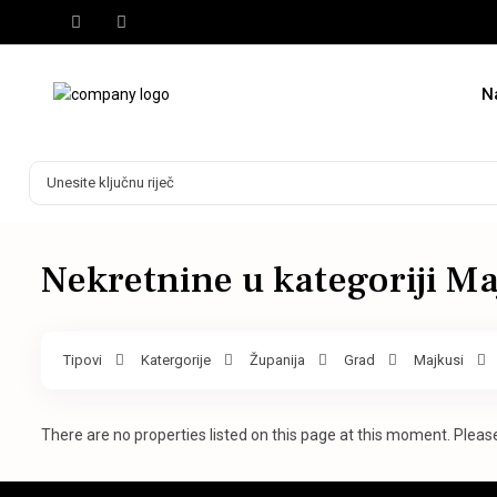
N
Nekretnine u kategoriji Ma
Tipovi
Katergorije
Županija
Grad
Majkusi
There are no properties listed on this page at this moment. Please 