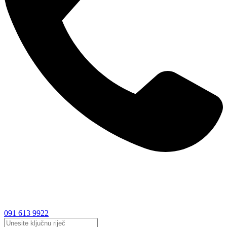
091 613 9922