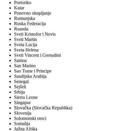
Portoriko
Katar
Ponovno okupljanje
Rumunjska
Ruska Federacija
Ruanda
Sveti Kristofor i Nevis
Sveti Martin
Sveta Lucija
Sveta Helena
Sveti Vincent i Grenadini
Samoa
San Marino
Sao Tome i Principe
Saudijska Arabija
Senegal
Sejšeli
Srbija
Sierra Leone
Singapur
Slovačka (Slovačka Republika)
Slovenija
Solomonski otoci
Somalija
Južna Afrika