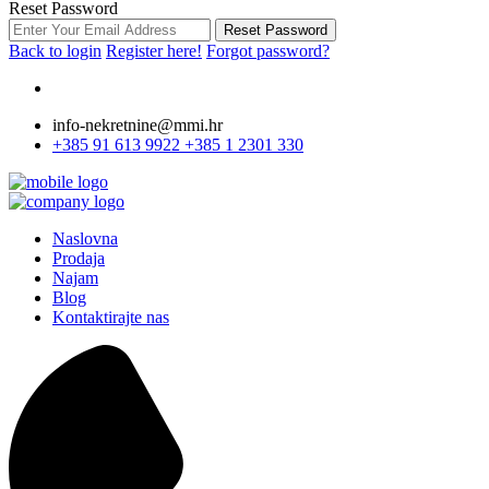
Reset Password
Reset Password
Back to login
Register here!
Forgot password?
info-nekretnine@mmi.hr
+385 91 613 9922
+385 1 2301 330
Naslovna
Prodaja
Najam
Blog
Kontaktirajte nas