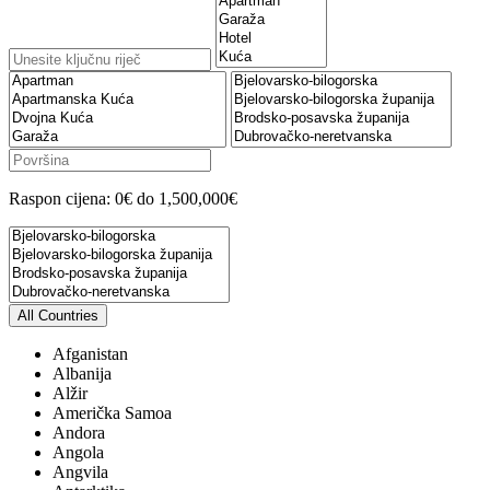
Raspon cijena:
0€ do 1,500,000€
All Countries
Afganistan
Albanija
Alžir
Američka Samoa
Andora
Angola
Angvila