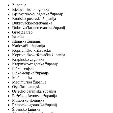
Županija
Bjelovarsko-bilogorska
Bjelovarsko-bilogorska županija
Brodsko-posavska županija
Dubrovačko-neretvanska
Dubrovačko-neretvanska županija
Grad Zagreb
Istarska
Istranska županija
Karlovačka županija
Koprivničko-križevačka
Koprivničko-križevačka županija
Krapinsko-zagorska
Krapinsko-zagorska županija
Ličko-senjska
Ličko-senjska županija
Međimurska
Međimurska županija
Osječko-baranjska
Osječko-baranjska županija
Požeško-slavonska županija
Primorsko-goranska
Primorsko-goranska županija
Šibensko-kninska