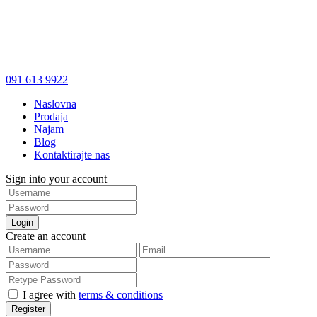
091 613 9922
Naslovna
Prodaja
Najam
Blog
Kontaktirajte nas
Sign into your account
Login
Create an account
I agree with
terms & conditions
Register