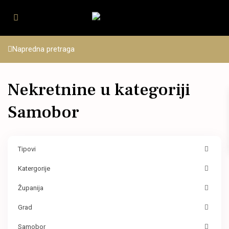
Napredna pretraga
Nekretnine u kategoriji
Samobor
Tipovi
Katergorije
Županija
Grad
Samobor