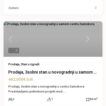
Zadano
Stan u zgradi
Previous
Next
Prodaja
,
Stan u zgradi
Prodaja, 3sobni stan u novogradnji u samom ...
462,000€
EUR
Prodaja, 3sobni stan u novogradnji u centru Samobora
Predstavljamo jedinstveni projekt mod
...
2
2
1
84 m