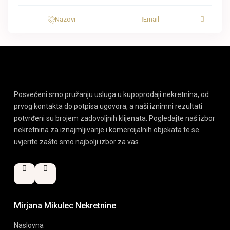
Nazovi
Email
Posvećeni smo pružanju usluga u kupoprodaji nekretnina, od
prvog kontakta do potpisa ugovora, a naši iznimni rezultati
potvrđeni su brojem zadovoljnih klijenata. Pogledajte naš izbor
nekretnina za iznajmljivanje i komercijalnih objekata te se
uvjerite zašto smo najbolji izbor za vas.
Mirjana Mikulec Nekretnine
Naslovna