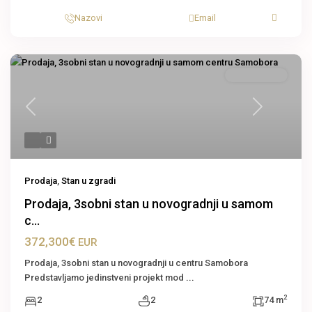
Nazovi
Email
Stan u zgradi
Previous
Next
Prodaja
,
Stan u zgradi
Prodaja, 3sobni stan u novogradnji u samom
c...
372,300€
EUR
Prodaja, 3sobni stan u novogradnji u centru Samobora
Predstavljamo jedinstveni projekt mod
...
2
2
2
74 m