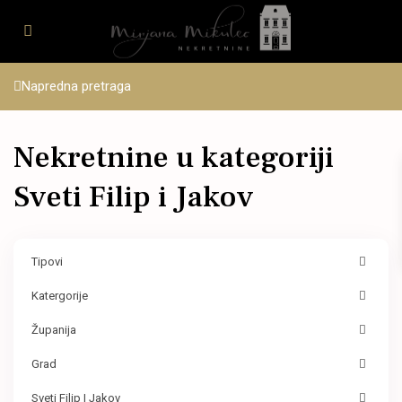
Napredna pretraga
Nekretnine u kategoriji
Sveti Filip i Jakov
Tipovi
Katergorije
Županija
Grad
Sveti Filip I Jakov