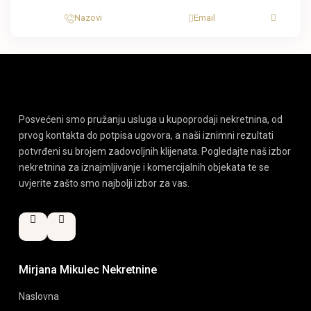
Nazovi
Email
Posvećeni smo pružanju usluga u kupoprodaji nekretnina, od
prvog kontakta do potpisa ugovora, a naši iznimni rezultati
potvrđeni su brojem zadovoljnih klijenata. Pogledajte naš izbor
nekretnina za iznajmljivanje i komercijalnih objekata te se
uvjerite zašto smo najbolji izbor za vas.
Mirjana Mikulec Nekretnine
Naslovna