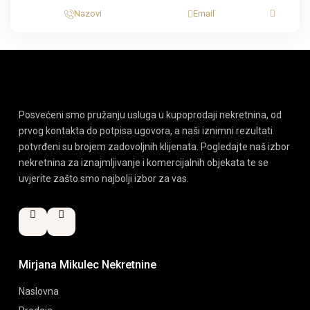
Nazovi
Email
Posvećeni smo pružanju usluga u kupoprodaji nekretnina, od
prvog kontakta do potpisa ugovora, a naši iznimni rezultati
potvrđeni su brojem zadovoljnih klijenata. Pogledajte naš izbor
nekretnina za iznajmljivanje i komercijalnih objekata te se
uvjerite zašto smo najbolji izbor za vas.
Mirjana Mikulec Nekretnine
Naslovna