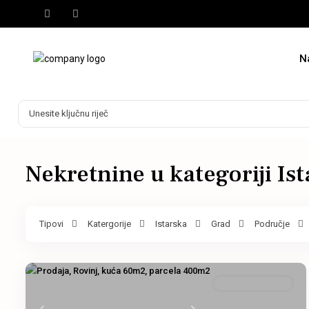
N
Nekretnine u kategoriji Is
Tipovi
Katergorije
Istarska
Grad
Područje
Samostojeća kuća