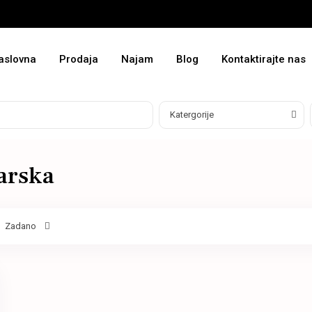
aslovna
Prodaja
Najam
Blog
Kontaktirajte nas
Katergorije
tarska
Zadano