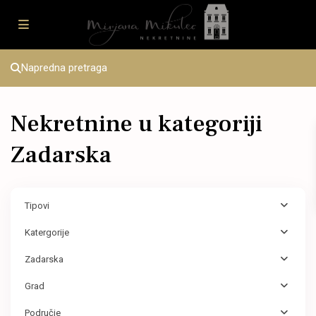
Napredna pretraga
Nekretnine u kategoriji
Zadarska
Tipovi
Katergorije
Zadarska
Grad
Područje