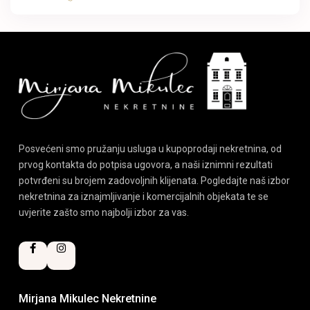
Posvećeni smo pružanju usluga u kupoprodaji nekretnina, od
prvog kontakta do potpisa ugovora, a naši iznimni rezultati
potvrđeni su brojem zadovoljnih klijenata. Pogledajte naš izbor
nekretnina za iznajmljivanje i komercijalnih objekata te se
uvjerite zašto smo najbolji izbor za vas.
Mirjana Mikulec Nekretnine