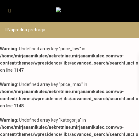
Napredna pretraga
Warning
: Undefined array key "price_low" in
/home/mirjanamikulec/nekretnine.mirjanamikulec.com/wp-
content/themes/wpresidence/libs/advanced_search/searchfunctio
on line
1147
Warning
: Undefined array key "price_max" in
/home/mirjanamikulec/nekretnine.mirjanamikulec.com/wp-
content/themes/wpresidence/libs/advanced_search/searchfunctio
on line
1148
Warning
: Undefined array key "kategorija" in
/home/mirjanamikulec/nekretnine.mirjanamikulec.com/wp-
content/themes/wpresidence/libs/advanced_search/searchfunctio