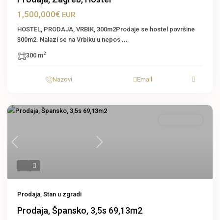
1,500,000€
EUR
HOSTEL, PRODAJA, VRBIK, 300m2Prodaje se hostel površine
300m2. Nalazi se na Vrbiku u nepos
...
2
300 m
Nazovi
Email
Stan u zgradi
Previous
Next
Prodaja
,
Stan u zgradi
Prodaja, Špansko, 3,5s 69,13m2