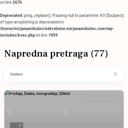
on line
2676
Deprecated
: preg_replace(): Passing null to parameter #3 ($subject)
of type array|string is deprecated in
/home/mirjanamikulec/nekretnine.mirjanamikulec.com/wp-
includes/kses.php
on line
1939
Napredna pretraga (77)
Zadano
Samostojeća kuća
Previous
Next