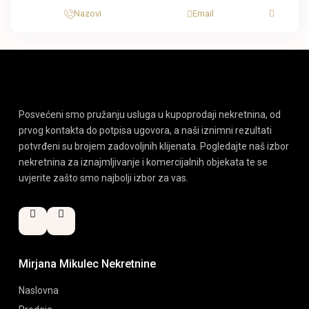
Nazovi
Email
Posvećeni smo pružanju usluga u kupoprodaji nekretnina, od
prvog kontakta do potpisa ugovora, a naši iznimni rezultati
potvrđeni su brojem zadovoljnih klijenata. Pogledajte naš izbor
nekretnina za iznajmljivanje i komercijalnih objekata te se
uvjerite zašto smo najbolji izbor za vas.
Mirjana Mikulec Nekretnine
Naslovna