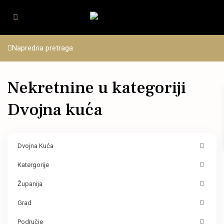
Napredna pretraga
Nekretnine u kategoriji
Dvojna kuća
Dvojna Kuća
Katergorije
Županija
Grad
Područje