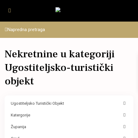
Napredna pretraga
Nekretnine u kategoriji
Ugostiteljsko-turistički
objekt
Ugostiteljsko Turistički Objekt
Katergorije
Županija