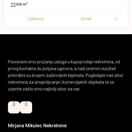
2
300 m
Nazovi
Email
Posvećeni smo pružanju usluga u kupoprodaji nekretnina, od
prvog kontakta do potpisa ugovora, a naši iznimni rezultati
potvrđeni su brojem zadovoljnih klijenata. Pogledajte naš izbor
nekretnina za iznajmljivanje i komercijalnih objekata te se
uvjerite zašto smo najbolji izbor za vas.
Mirjana Mikulec Nekretnine