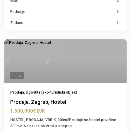
Grad
Područje
Zadano
Ugostiteljsko-turistički objekt
Previous
Next
Prodaja
,
Ugostiteljsko-turistički objekt
Prodaja, Zagreb, Hostel
1,500,000€
EUR
HOSTEL, PRODAJA, VRBIK, 300m2Prodaje se hostel površine
300m2. Nalazi se na Vrbiku u nepos
...